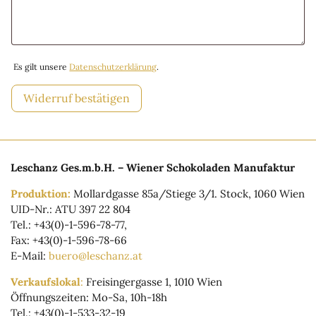
Es gilt unsere
Datenschutzerklärung
.
Widerruf bestätigen
Leschanz Ges.m.b.H. – Wiener Schokoladen Manufaktur
Produktion:
Mollardgasse 85a/Stiege 3/1. Stock, 1060 Wien
UID-Nr.: ATU 397 22 804
Tel.: +43(0)-1-596-78-77,
Fax: +43(0)-1-596-78-66
E-Mail:
buero@leschanz.at
Verkaufslokal
:
Freisingergasse 1, 1010 Wien
Öffnungszeiten: Mo-Sa, 10h-18h
Tel.: +43(0)-1-533-32-19