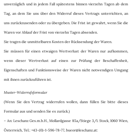
unverzüglich und in jedem Fall spätestens binnen vierzehn Tagen ab dem
Tag, an dem Sie uns über den Widerruf dieses Vertrags unterrichten, an
uns zurückzusenden oder zu übergeben. Die Frist ist gewahrt, wenn Sie die
Waren vor Ablauf der Frist von vierzehn Tagen absenden.
Sie tragen die unmittelbaren Kosten der Rücksendung der Waren.
Sie müssen für einen etwaigen Wertverlust der Waren nur aufkommen,
wenn dieser Wertverlust auf einen zur Prüfung der Beschaffenheit,
Eigenschaften und Funktionsweise der Waren nicht notwendigen Umgang
mit ihnen zurückzuführen ist.
Muster-Widerrufsformular
(Wenn Sie den Vertrag widerrufen wollen, dann füllen Sie bitte dieses
Formular aus und senden Sie es zurück.)
– An: Leschanz Ges.m.b.H., Mollardgasse 85a/Stiege 3/1. Stock, 1060 Wien,
Österreich, Tel.: +43-(0)-1-596-78-77, bueor@leschanz.at: