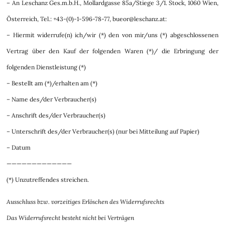
– An Leschanz Ges.m.b.H., Mollardgasse 85a/Stiege 3/1. Stock, 1060 Wien,
Österreich, Tel.: +43-(0)-1-596-78-77, bueor@leschanz.at:
– Hiermit widerrufe(n) ich/wir (*) den von mir/uns (*) abgeschlossenen
Vertrag über den Kauf der folgenden Waren (*)/ die Erbringung der
folgenden Dienstleistung (*)
– Bestellt am (*)/erhalten am (*)
– Name des/der Verbraucher(s)
– Anschrift des/der Verbraucher(s)
– Unterschrift des/der Verbraucher(s) (nur bei Mitteilung auf Papier)
– Datum
—————————————
(*) Unzutreffendes streichen.
Ausschluss bzw. vorzeitiges Erlöschen des Widerrufsrechts
Das Widerrufsrecht besteht nicht bei Verträgen