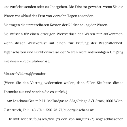
uns zurückzusenden oder zu übergeben. Die Frist ist gewahrt, wenn Sie die
Waren vor Ablauf der Frist von vierzehn Tagen absenden.
Sie tragen die unmittelbaren Kosten der Rücksendung der Waren.
Sie müssen für einen etwaigen Wertverlust der Waren nur aufkommen,
wenn dieser Wertverlust auf einen zur Prüfung der Beschaffenheit,
Eigenschaften und Funktionsweise der Waren nicht notwendigen Umgang
mit ihnen zurückzuführen ist.
Muster-Widerrufsformular
(Wenn Sie den Vertrag widerrufen wollen, dann füllen Sie bitte dieses
Formular aus und senden Sie es zurück.)
– An: Leschanz Ges.m.b.H., Mollardgasse 85a/Stiege 3/1. Stock, 1060 Wien,
Österreich, Tel.: +43-(0)-1-596-78-77, bueor@leschanz.at:
– Hiermit widerrufe(n) ich/wir (*) den von mir/uns (*) abgeschlossenen