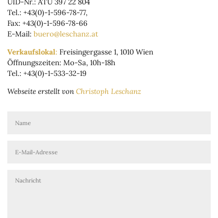
UID-Nr.: ATU 397 22 804
Tel.: +43(0)-1-596-78-77,
Fax: +43(0)-1-596-78-66
E-Mail:
buero@leschanz.at
Verkaufslokal
:
Freisingergasse 1, 1010 Wien
Öffnungszeiten: Mo-Sa, 10h-18h
Tel.: +43(0)-1-533-32-19
Webseite erstellt von
Christoph Leschanz