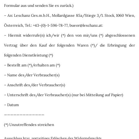
Formular aus und senden Sie es zurück.)
– An: Leschanz Ges.m.b.H., Mollardgasse 85a/Stiege 3/1. Stock, 1060 Wien,
Österreich, Tel.: +43-(0)-1-596-78-77, bueor@leschanz.at:
– Hiermit widerrufe(n) ich/wir (*) den von mir/uns (*) abgeschlossenen
Vertrag über den Kauf der folgenden Waren (*)/ die Erbringung der
folgenden Dienstleistung (*)
– Bestellt am (*)/erhalten am (*)
– Name des/der Verbraucher(s)
– Anschrift des/der Verbraucher(s)
– Unterschrift des/der Verbraucher(s) (nur bei Mitteilung auf Papier)
– Datum
—————————————
(*) Unzutreffendes streichen
Ausschluss bzw. vorzeitiges Erlöschen des Widerrufsrechts