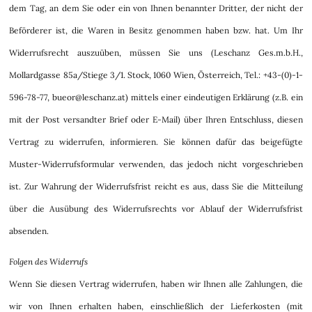
dem Tag, an dem Sie oder ein von Ihnen benannter Dritter, der nicht der
Beförderer ist, die Waren in Besitz genommen haben bzw. hat. Um Ihr
Widerrufsrecht auszuüben, müssen Sie uns (Leschanz Ges.m.b.H.,
Mollardgasse 85a/Stiege 3/1. Stock, 1060 Wien, Österreich, Tel.: +43-(0)-1-
596-78-77, bueor@leschanz.at) mittels einer eindeutigen Erklärung (z.B. ein
mit der Post versandter Brief oder E-Mail) über Ihren Entschluss, diesen
Vertrag zu widerrufen, informieren. Sie können dafür das beigefügte
Muster-Widerrufsformular verwenden, das jedoch nicht vorgeschrieben
ist. Zur Wahrung der Widerrufsfrist reicht es aus, dass Sie die Mitteilung
über die Ausübung des Widerrufsrechts vor Ablauf der Widerrufsfrist
absenden.
Folgen des Widerrufs
Wenn Sie diesen Vertrag widerrufen, haben wir Ihnen alle Zahlungen, die
wir von Ihnen erhalten haben, einschließlich der Lieferkosten (mit