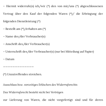
– Hiermit widerrufe(n) ich/wir (*) den von mir/uns (*) abgeschlossenen
Vertrag über den Kauf der folgenden Waren (*)/ die Erbringung der
folgenden Dienstleistung (*)
– Bestellt am (*)/erhalten am (*)
– Name des/der Verbraucher(s)
– Anschrift des/der Verbraucher(s)
– Unterschrift des/der Verbraucher(s) (nur bei Mitteilung auf Papier)
– Datum
—————————————
(*) Unzutreffendes streichen.
Ausschluss bzw. vorzeitiges Erlöschen des Widerrufsrechts
Das Widerrufsrecht besteht nicht bei Verträgen
zur Lieferung von Waren, die nicht vorgefertigt sind und für deren