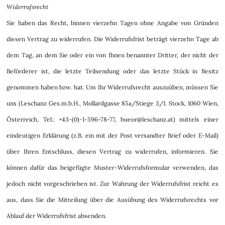
Widerrufsrecht
Sie haben das Recht, binnen vierzehn Tagen ohne Angabe von Gründen
diesen Vertrag zu widerrufen. Die Widerrufsfrist beträgt vierzehn Tage ab
dem Tag, an dem Sie oder ein von Ihnen benannter Dritter, der nicht der
Beförderer ist, die letzte Teilsendung oder das letzte Stück in Besitz
genommen haben bzw. hat. Um Ihr Widerrufsrecht auszuüben, müssen Sie
uns (Leschanz Ges.m.b.H., Mollardgasse 85a/Stiege 3/1. Stock, 1060 Wien,
Österreich, Tel.: +43-(0)-1-596-78-77, bueor@leschanz.at) mittels einer
eindeutigen Erklärung (z.B. ein mit der Post versandter Brief oder E-Mail)
über Ihren Entschluss, diesen Vertrag zu widerrufen, informieren. Sie
können dafür das beigefügte Muster-Widerrufsformular verwenden, das
jedoch nicht vorgeschrieben ist. Zur Wahrung der Widerrufsfrist reicht es
aus, dass Sie die Mitteilung über die Ausübung des Widerrufsrechts vor
Ablauf der Widerrufsfrist absenden.