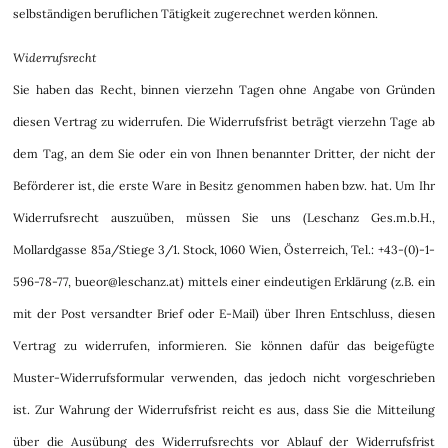
selbständigen beruflichen Tätigkeit zugerechnet werden können.
Widerrufsrecht
Sie haben das Recht, binnen vierzehn Tagen ohne Angabe von Gründen
diesen Vertrag zu widerrufen. Die Widerrufsfrist beträgt vierzehn Tage ab
dem Tag, an dem Sie oder ein von Ihnen benannter Dritter, der nicht der
Beförderer ist, die erste Ware in Besitz genommen haben bzw. hat. Um Ihr
Widerrufsrecht auszuüben, müssen Sie uns (Leschanz Ges.m.b.H.,
Mollardgasse 85a/Stiege 3/1. Stock, 1060 Wien, Österreich, Tel.: +43-(0)-1-
596-78-77, bueor@leschanz.at) mittels einer eindeutigen Erklärung (z.B. ein
mit der Post versandter Brief oder E-Mail) über Ihren Entschluss, diesen
Vertrag zu widerrufen, informieren. Sie können dafür das beigefügte
Muster-Widerrufsformular verwenden, das jedoch nicht vorgeschrieben
ist. Zur Wahrung der Widerrufsfrist reicht es aus, dass Sie die Mitteilung
über die Ausübung des Widerrufsrechts vor Ablauf der Widerrufsfrist