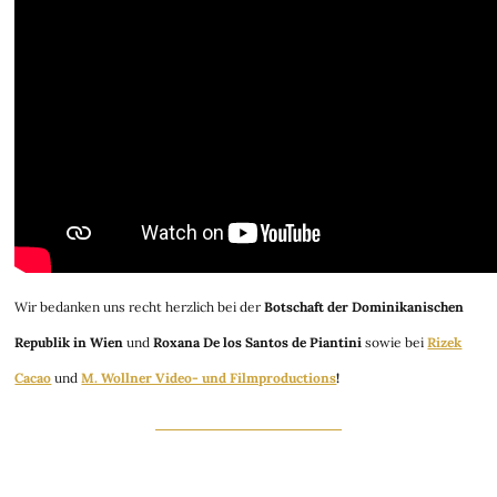
Wir bedanken uns recht herzlich bei der
Botschaft der Dominikanischen
Republik in Wien
und
Roxana De los Santos de Piantini
sowie bei
Rizek
Cacao
und
M. Wollner Video- und Filmproductions
!