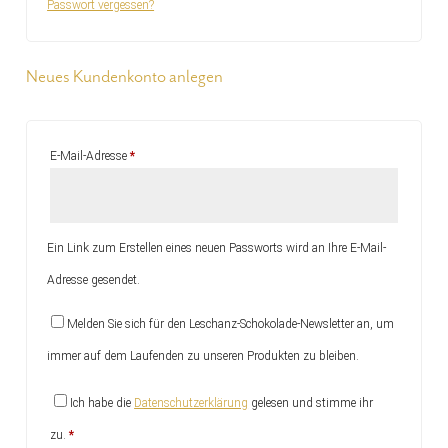
Passwort vergessen?
Neues Kundenkonto anlegen
Erforderlich
E-Mail-Adresse
*
Ein Link zum Erstellen eines neuen Passworts wird an Ihre E-Mail-
Adresse gesendet.
Melden Sie sich für den Leschanz-Schokolade-Newsletter an, um
immer auf dem Laufenden zu unseren Produkten zu bleiben.
Ich habe die
Datenschutzerklärung
gelesen und stimme ihr
zu.
*