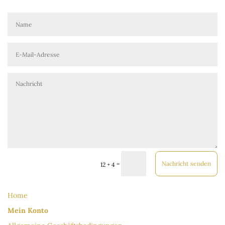
Nachricht senden
=
12 + 4
Home
Mein Konto