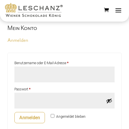
Mein Konto
Anmelden
Erforderlich
Benutzername oder E-Mail-Adresse
*
Erforderlich
Passwort
*
Angemeldet bleiben
Anmelden