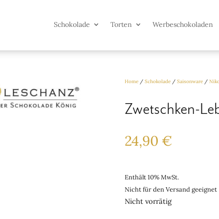
Schokolade
Torten
Werbeschokoladen
Home
/
Schokolade
/
Saisonware
/
Nik
Zwetschken-Le
24,90
€
Enthält 10% MwSt.
Nicht für den Versand geeignet
Nicht vorrätig