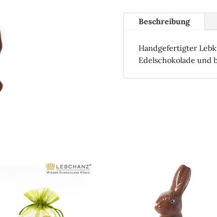
Beschreibung
Handgefertigter Leb
Edelschokolade und b