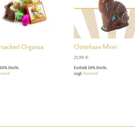
rsackerl Organza
Osterhase Mimi
21,90
€
 10% MwSt.
Enthält 10% MwSt.
rsand
zzgl.
Versand