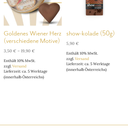
Goldenes Wiener Herz
show-kolade (50g)
(verschiedene Motive)
5,90
€
Preisspanne:
3,50
€
–
19,90
€
Enthält 10% MwSt.
3,50 €
zzgl.
Versand
Enthält 10% MwSt.
bis
Lieferzeit: ca. 5 Werktage
zzgl.
Versand
19,90 €
(innerhalb Österreichs)
Lieferzeit: ca. 5 Werktage
(innerhalb Österreichs)