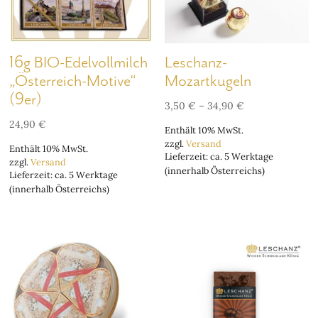
16g BIO-Edelvollmilch
Leschanz-
„Österreich-Motive“
Mozartkugeln
(9er)
Preisspanne:
3,50
€
–
34,90
€
3,50 €
24,90
€
Enthält 10% MwSt.
bis
zzgl.
Versand
34,90 €
Enthält 10% MwSt.
Lieferzeit: ca. 5 Werktage
zzgl.
Versand
(innerhalb Österreichs)
Lieferzeit: ca. 5 Werktage
(innerhalb Österreichs)