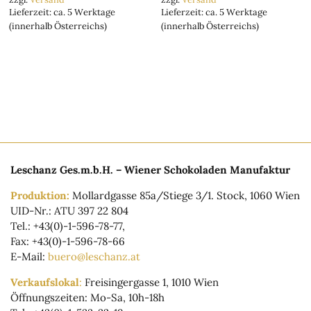
Lieferzeit: ca. 5 Werktage
Lieferzeit: ca. 5 Werktage
(innerhalb Österreichs)
(innerhalb Österreichs)
Leschanz Ges.m.b.H. – Wiener Schokoladen Manufaktur
Produktion:
Mollardgasse 85a/Stiege 3/1. Stock, 1060 Wien
UID-Nr.: ATU 397 22 804
Tel.: +43(0)-1-596-78-77,
Fax: +43(0)-1-596-78-66
E-Mail:
buero@leschanz.at
Verkaufslokal
:
Freisingergasse 1, 1010 Wien
Öffnungszeiten: Mo-Sa, 10h-18h