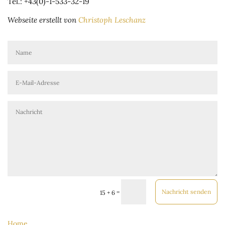
Tel.: +43(0)-1-533-32-19
Webseite erstellt von
Christoph Leschanz
Nachricht senden
=
15 + 6
Home