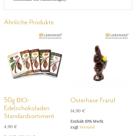
Ähnliche Produkte
50g BIO-
Osterhase Franzl
Edelschokoladen
14,90
€
Standardsortiment
Enthält 10% MwSt.
4,90
€
zzgl.
Versand