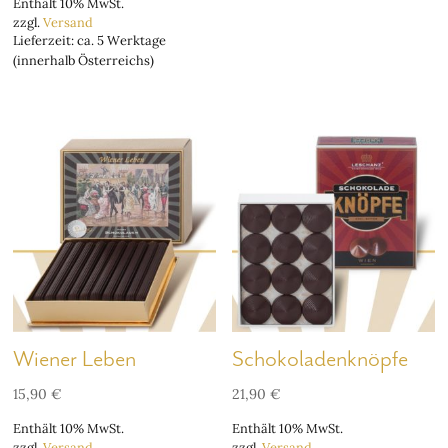
Enthält 10% MwSt.
zzgl.
Versand
Lieferzeit: ca. 5 Werktage
(innerhalb Österreichs)
Wiener Leben
Schokoladenknöpfe
15,90
€
21,90
€
Enthält 10% MwSt.
Enthält 10% MwSt.
zzgl.
Versand
zzgl.
Versand