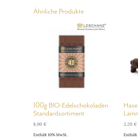
Ähnliche Produkte
100g BIO-Edelschokoladen
Hase
Standardsortiment
Läm
8,90
€
3,20
€
Enthält 10% MwSt.
Enthält