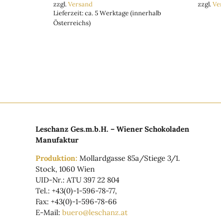
zzgl.
Versand
zzgl.
Ve
Lieferzeit: ca. 5 Werktage (innerhalb
Österreichs)
Leschanz Ges.m.b.H. – Wiener Schokoladen
Manufaktur
Produktion:
Mollardgasse 85a/Stiege 3/1.
Stock, 1060 Wien
UID-Nr.: ATU 397 22 804
Tel.: +43(0)-1-596-78-77,
Fax: +43(0)-1-596-78-66
E-Mail:
buero@leschanz.at