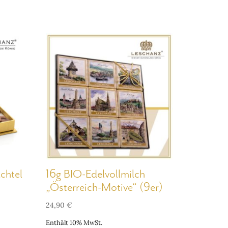
chtel
16g BIO-Edelvollmilch
„Österreich-Motive“ (9er)
24,90
€
Enthält 10% MwSt.