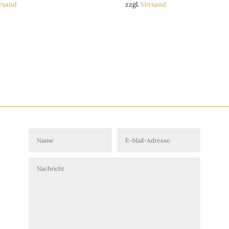
rsand
zzgl.
Versand