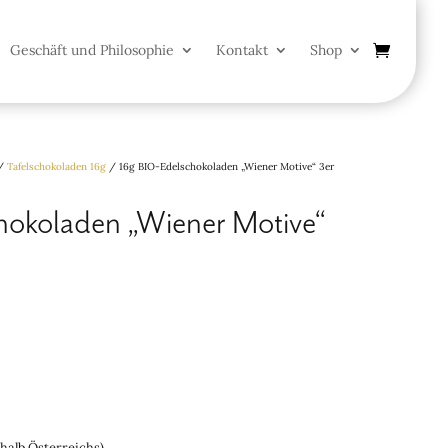
Geschäft und Philosophie
Kontakt
Shop
/
Tafelschokoladen 16g
/ 16g BIO-Edelschokoladen „Wiener Motive“ 3er
hokoladen „Wiener Motive“
rhalb Österreichs)