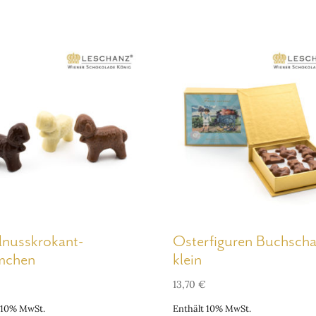
lnusskrokant-
Osterfiguren Buchscha
mchen
klein
13,70
€
 10% MwSt.
Enthält 10% MwSt.